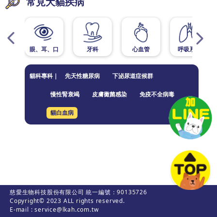
常見犬貓疾病
眼、耳、口
牙科
心血管
呼吸系統
貓科專科｜
先天性糖尿病
下泌尿道症候群
慢性腎衰竭
皮膚黴菌感染
免疫不全病毒
貓白血病
慈愛生物科技股份有限公司 統一編號：90135726
Copyright© 2023 ALL rights reserved.
E-mail : service@lkah.com.tw