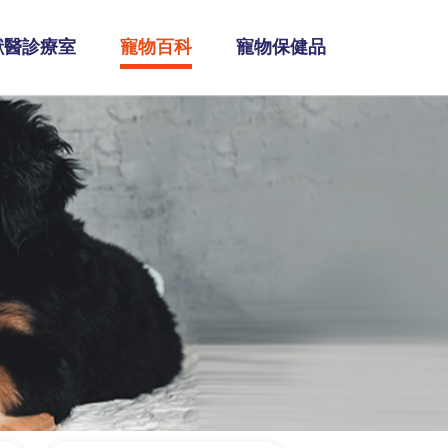
獸醫診療室
寵物百科
寵物保健品