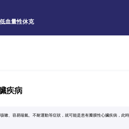
低血量性休克
臟疾病
：咳嗽、容易喘氣、不耐運動等症狀，就可能是患有瓣膜性心臟疾病，此