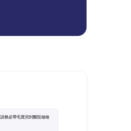
時請務必帶毛寶貝到醫院做檢