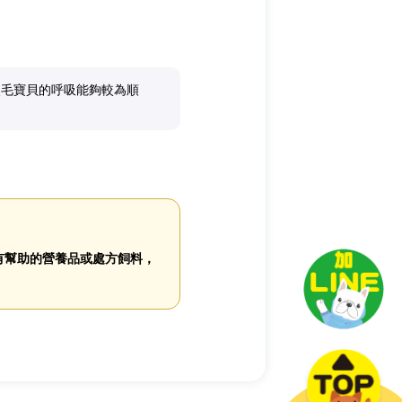
使毛寶貝的呼吸能夠較為順
有幫助的營養品或處方飼料，