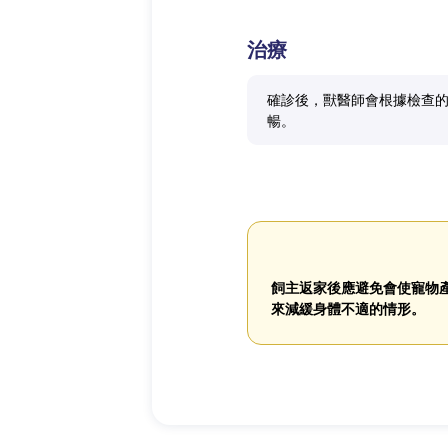
治療
確診後，獸醫師會根據檢查
暢。
飼主返家後應避免會使寵物
來減緩身體不適的情形。