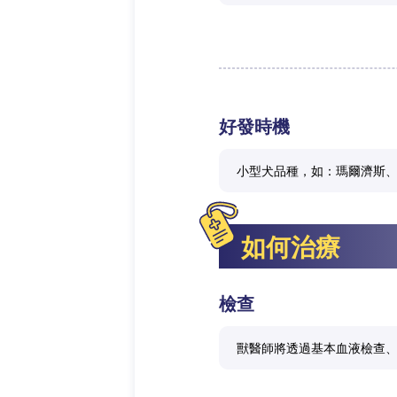
好發時機
小型犬品種，如：瑪爾濟斯、
如何治療
檢查
獸醫師將透過基本血液檢查、