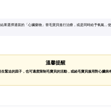
的結果選擇適當的「心臟藥物」替毛寶貝進行治療，或是同時給予氧氣，
溫馨提醒
產生緊迫的因子，也可適度限制毛寶貝的活動，或給毛寶貝服用對心臟病