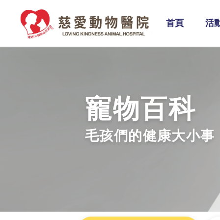
首頁
活
寵物百科
毛孩們的健康大小事