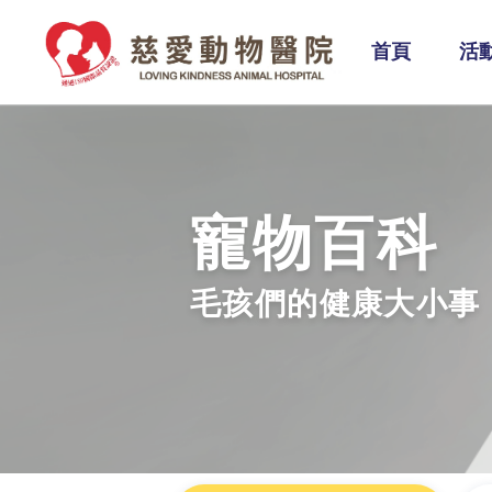
首頁
活
寵物百科
毛孩們的健康大小事