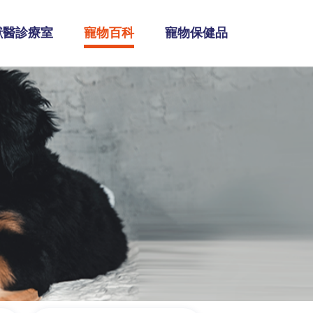
獸醫診療室
寵物百科
寵物保健品