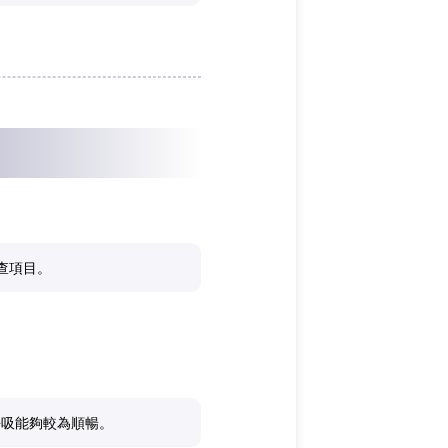
查項目。
呼吸能夠較為順暢。