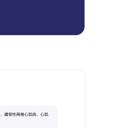
性、繼發性兩種心肌病。心肌