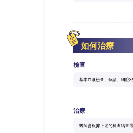
如何治療
檢查
基本血液檢查、聽診、胸腔X
治療
醫師會根據上述的檢查結果