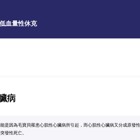
低血量性休克
臟病
可能是因為毛寶貝罹患心肌性心臟病所引起，而心肌性心臟病又分成原發
貝突發性死亡。