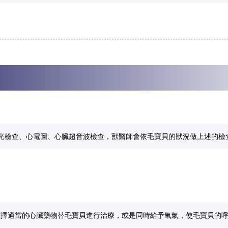
光檢查、心電圖、心臟超音波檢查，獸醫師會依毛寶貝的狀況做上述的檢
選擇適當的心臟藥物替毛寶貝進行治療，或是同時給予氧氣，使毛寶貝的