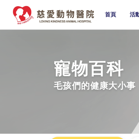
首頁
活
寵物百科
毛孩們的健康大小事