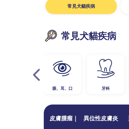
常見犬貓疾病
常見犬貓疾病
眼、耳、口
牙科
皮膚腫瘤｜
異位性皮膚炎