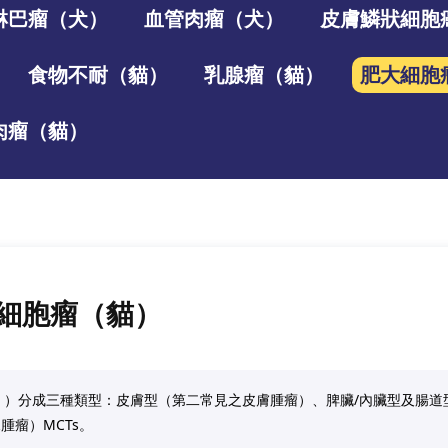
淋巴瘤（犬）
血管肉瘤（犬）
皮膚鱗狀細胞
食物不耐（貓）
乳腺瘤（貓）
肥大細胞
肉瘤（貓）
細胞瘤（貓）
r （MCT ）分成三種類型：皮膚型（第二常見之皮膚腫瘤）、脾臟/內臟型及腸道
常見腫瘤）MCTs。