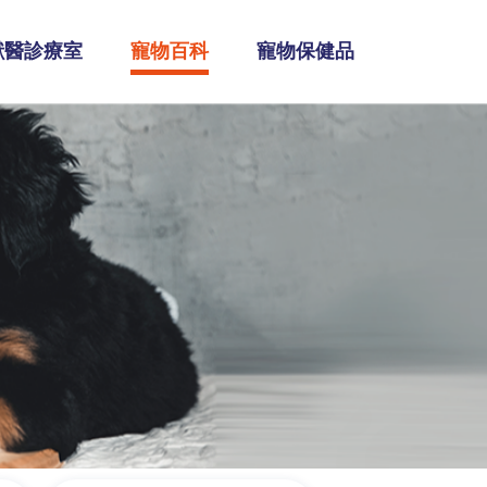
獸醫診療室
寵物百科
寵物保健品