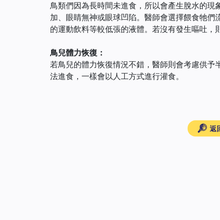
鳥類們因為長時間未進食，所以會產生脫水的現
加、眼睛無神或眼球凹陷。醫師會選擇餵食牠們流
的運動飲料等較低張的液體。若沒有發生嘔吐，
鳥兒體力恢復：
若鳥兒的體力恢復情況不錯，醫師則會考慮供予
法進食，一樣會以人工方式進行灌食。
返