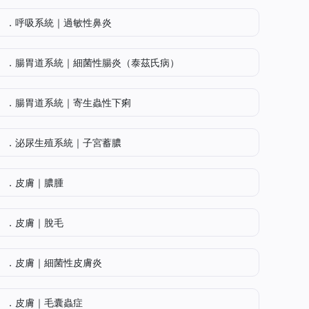
．呼吸系統｜過敏性鼻炎
．腸胃道系統｜細菌性腸炎（泰茲氏病）
．腸胃道系統｜寄生蟲性下痢
．泌尿生殖系統｜子宮蓄膿
．皮膚｜膿腫
．皮膚｜脫毛
．皮膚｜細菌性皮膚炎
．皮膚｜毛囊蟲症