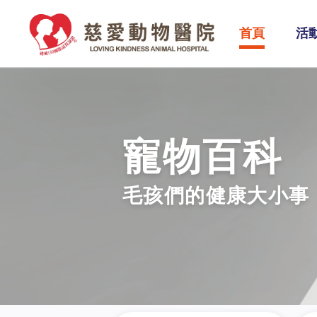
首頁
活
寵物百科
毛孩們的健康大小事