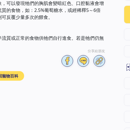
象，可以發現牠們的胸肌會變暗紅色、口腔黏液會增
質的食物，如：2.5%葡萄糖水，或經稀釋5～6倍
則可反覆少量多次的餵食。
半流質或正常的食物供牠們自行進食。若是牠們仍無
分享給朋友
回寵物百科