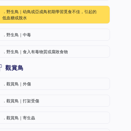
．野生鳥｜幼鳥或亞成鳥初期學習覓食不佳，引起的
低血糖或脫水
．野生鳥｜中毒
．野生鳥｜食入有毒物質或腐敗食物
觀賞鳥
．觀賞鳥｜外傷
．觀賞鳥｜打架受傷
．觀賞鳥｜寄生蟲