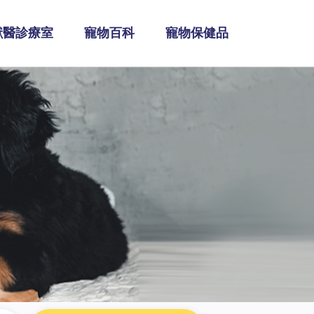
獸醫診療室
寵物百科
寵物保健品