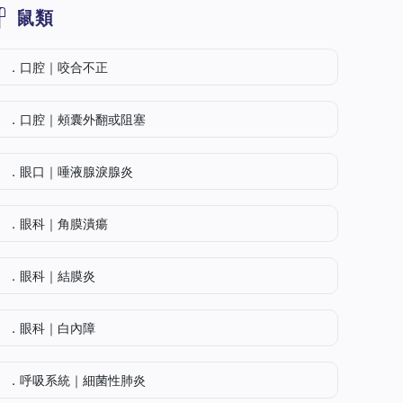
鼠類
．口腔｜咬合不正
．口腔｜頰囊外翻或阻塞
．眼口｜唾液腺淚腺炎
．眼科｜角膜潰瘍
．眼科｜結膜炎
．眼科｜白內障
．呼吸系統｜細菌性肺炎