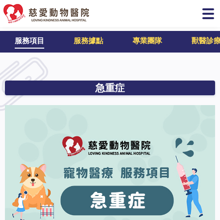
服務項目
服務據點
專業團隊
獸醫診
急重症