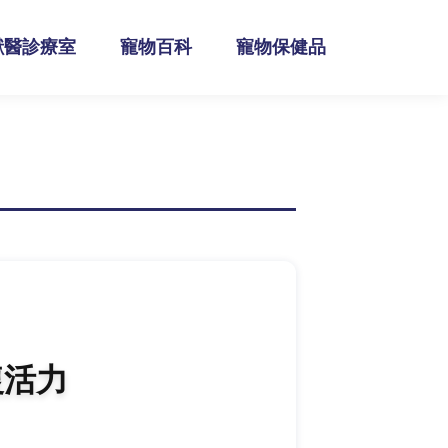
獸醫診療室
寵物百科
寵物保健品
復活力