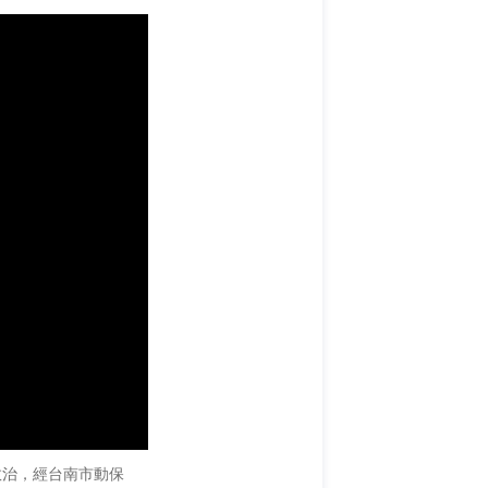
救治，經台南市動保