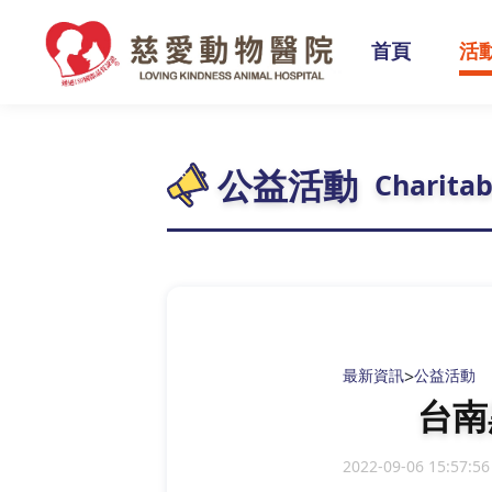
首頁
活
公益活動
Charitab
最新資訊
>
公益活動
台南
2022-09-06 15:57:56