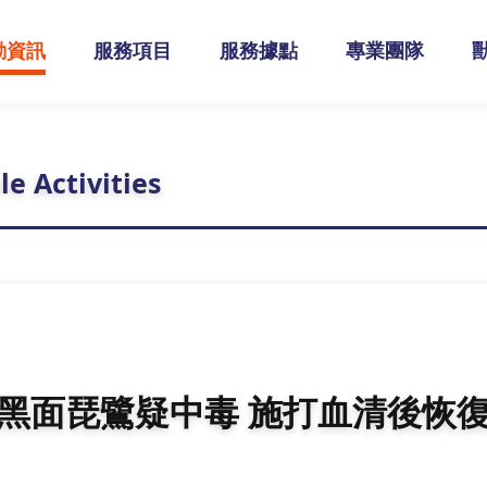
動資訊
服務項目
服務據點
專業團隊
le Activities
黑面琵鷺疑中毒 施打血清後恢