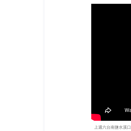
上週六台南鹽水溪口