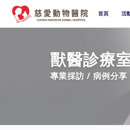
首頁
活
獸醫診療
專業採訪 / 病例分享