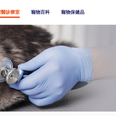
獸醫診療室
寵物百科
寵物保健品