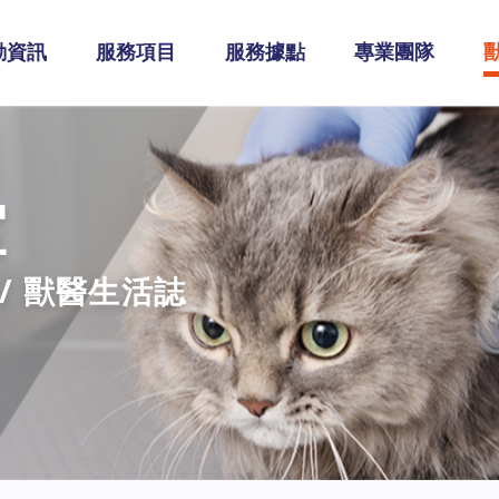
動資訊
服務項目
服務據點
專業團隊
室
 / 獸醫生活誌