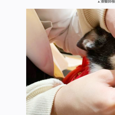
▲潘醫師檢