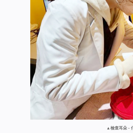
▲檢查耳朵 -