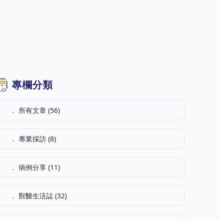
專欄分類
． 所有文章 (56)
． 專業採訪 (8)
． 病例分享 (11)
． 獸醫生活誌 (32)