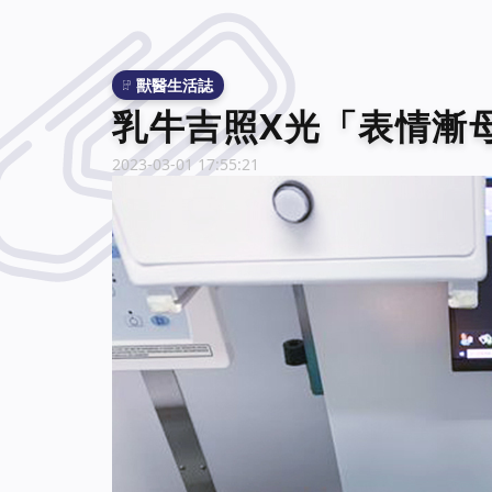
獸醫生活誌
乳牛吉照X光「表情漸
2023-03-01 17:55:21