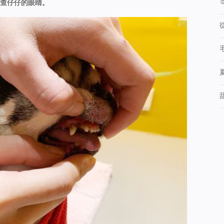
查仔仔的眼睛。