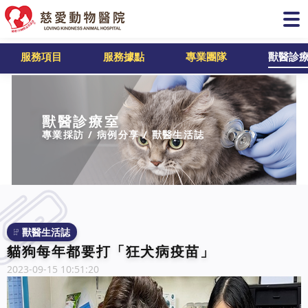
服務項目
服務據點
專業團隊
獸醫診
獸醫診療室
專業採訪 / 病例分享 / 獸醫生活誌
獸醫生活誌
貓狗每年都要打「狂犬病疫苗」
2023-09-15 10:51:20